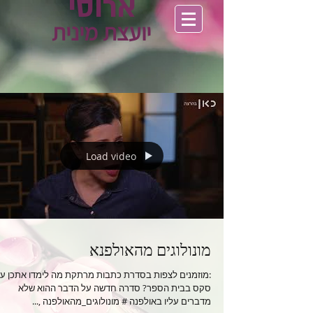
ארוסי
יועצת מינית
Load video
מונולוגים מהאולפנא
:מוזמנים לצפות בסדרת כתבות מרתקת מה לימדו אתכן ע
סקס בבית הספר? סדרה חדשה על הדבר ההוא שלא
מדברים עליו באולפנה # מונולוגים_מהאולפנה ,...